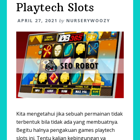
Playtech Slots
APRIL 27, 2021
by
NURSERYWOOZY
Kita mengetahui jika sebuah permainan tidak
terbentuk bila tidak ada yang membuatnya.
Begitu halnya pengakuan games playtech
slots ini. Tentu kalian kebingungan ya