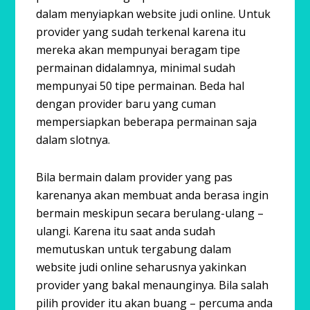
dalam menyiapkan website judi online. Untuk
provider yang sudah terkenal karena itu
mereka akan mempunyai beragam tipe
permainan didalamnya, minimal sudah
mempunyai 50 tipe permainan. Beda hal
dengan provider baru yang cuman
mempersiapkan beberapa permainan saja
dalam slotnya.
Bila bermain dalam provider yang pas
karenanya akan membuat anda berasa ingin
bermain meskipun secara berulang-ulang –
ulangi. Karena itu saat anda sudah
memutuskan untuk tergabung dalam
website judi online seharusnya yakinkan
provider yang bakal menaunginya. Bila salah
pilih provider itu akan buang – percuma anda