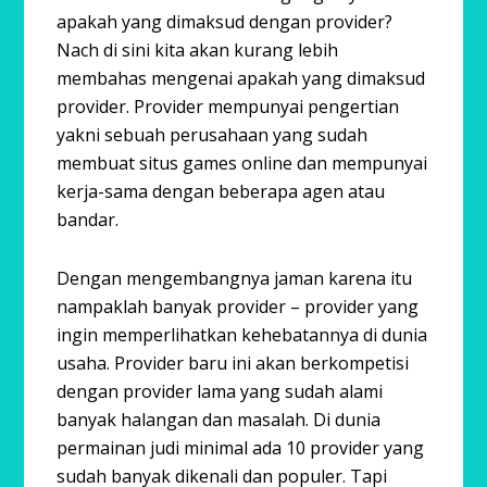
apakah yang dimaksud dengan provider?
Nach di sini kita akan kurang lebih
membahas mengenai apakah yang dimaksud
provider. Provider mempunyai pengertian
yakni sebuah perusahaan yang sudah
membuat situs games online dan mempunyai
kerja-sama dengan beberapa agen atau
bandar.
Dengan mengembangnya jaman karena itu
nampaklah banyak provider – provider yang
ingin memperlihatkan kehebatannya di dunia
usaha. Provider baru ini akan berkompetisi
dengan provider lama yang sudah alami
banyak halangan dan masalah. Di dunia
permainan judi minimal ada 10 provider yang
sudah banyak dikenali dan populer. Tapi