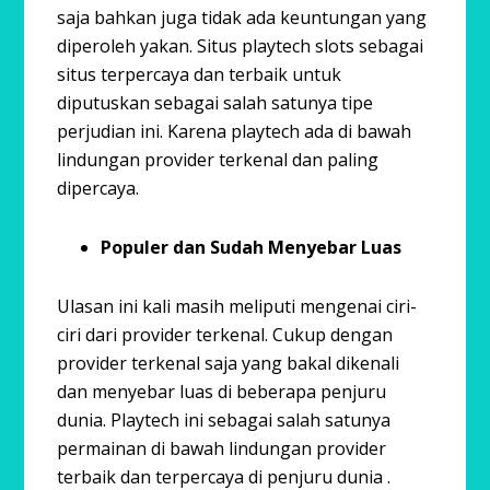
saja bahkan juga tidak ada keuntungan yang
diperoleh yakan. Situs playtech slots sebagai
situs terpercaya dan terbaik untuk
diputuskan sebagai salah satunya tipe
perjudian ini. Karena playtech ada di bawah
lindungan provider terkenal dan paling
dipercaya.
Populer dan Sudah Menyebar Luas
Ulasan ini kali masih meliputi mengenai ciri-
ciri dari provider terkenal. Cukup dengan
provider terkenal saja yang bakal dikenali
dan menyebar luas di beberapa penjuru
dunia. Playtech ini sebagai salah satunya
permainan di bawah lindungan provider
terbaik dan terpercaya di penjuru dunia .