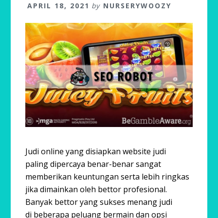
APRIL 18, 2021
by
NURSERYWOOZY
Judi online yang disiapkan website judi
paling dipercaya benar-benar sangat
memberikan keuntungan serta lebih ringkas
jika dimainkan oleh bettor profesional.
Banyak bettor yang sukses menang judi
di beberapa peluang bermain dan opsi