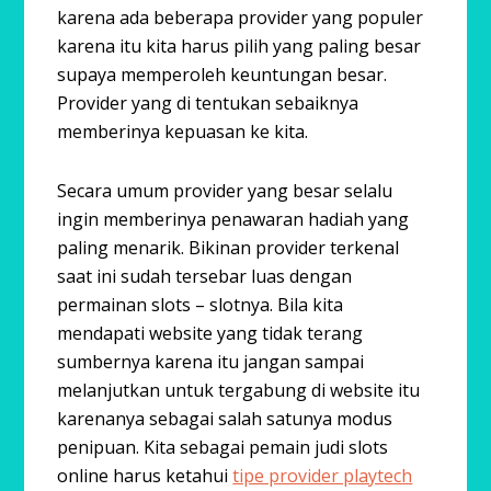
karena ada beberapa provider yang populer
karena itu kita harus pilih yang paling besar
supaya memperoleh keuntungan besar.
Provider yang di tentukan sebaiknya
memberinya kepuasan ke kita.
Secara umum provider yang besar selalu
ingin memberinya penawaran hadiah yang
paling menarik. Bikinan provider terkenal
saat ini sudah tersebar luas dengan
permainan slots – slotnya. Bila kita
mendapati website yang tidak terang
sumbernya karena itu jangan sampai
melanjutkan untuk tergabung di website itu
karenanya sebagai salah satunya modus
penipuan. Kita sebagai pemain judi slots
online harus ketahui
tipe provider playtech