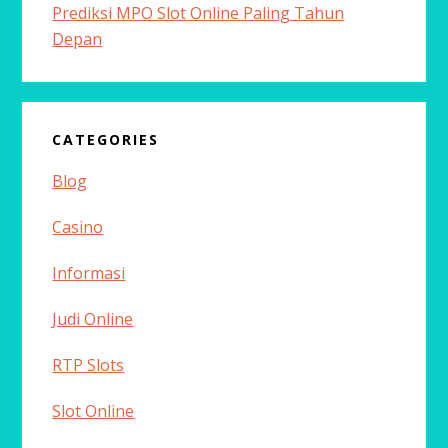
Prediksi MPO Slot Online Paling Tahun
Depan
CATEGORIES
Blog
Casino
Informasi
Judi Online
RTP Slots
Slot Online