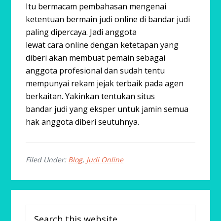
Itu bermacam pembahasan mengenai
ketentuan bermain judi online di bandar judi
paling dipercaya. Jadi anggota
lewat cara online dengan ketetapan yang
diberi akan membuat pemain sebagai
anggota profesional dan sudah tentu
mempunyai rekam jejak terbaik pada agen
berkaitan. Yakinkan tentukan situs
bandar judi yang eksper untuk jamin semua
hak anggota diberi seutuhnya.
Filed Under:
Blog
,
Judi Online
Primary
Search
Sidebar