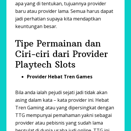
apa yang di tentukan, tujuannya provider
baru atau provider lama. Semua harus dapat
jadi perhatian supaya kita mendaptkan
keuntungan besar.
Tipe Permainan dan
Ciri-ciri dari Provider
Playtech Slots
Provider Hebat Tren Games
Bila anda ialah pejudi sejati jadi tidak akan
asing dalam kata – kata provider ini. Hebat
Tren Gaming atau yang dipersingkat dengan
TTG mempunyai pemahaman yakni sebagai
provider atau pebisnis yang sudah lama
bergulat di dunia usaha judi online. TTG ini