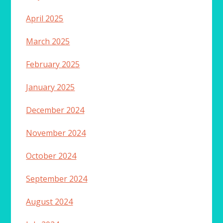
April 2025
March 2025
February 2025
January 2025
December 2024
November 2024
October 2024
September 2024
August 2024