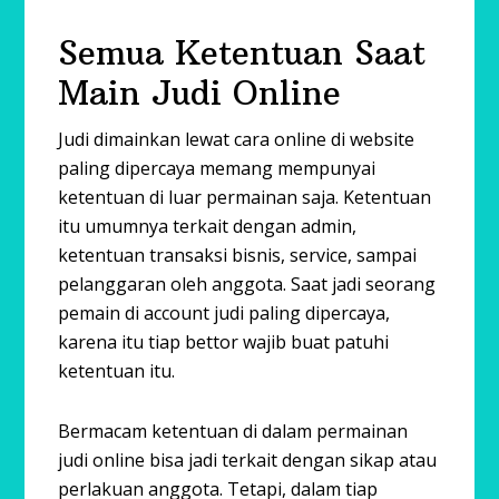
Semua Ketentuan Saat
Main Judi Online
Judi dimainkan lewat cara online di website
paling dipercaya memang mempunyai
ketentuan di luar permainan saja. Ketentuan
itu umumnya terkait dengan admin,
ketentuan transaksi bisnis, service, sampai
pelanggaran oleh anggota. Saat jadi seorang
pemain di account judi paling dipercaya,
karena itu tiap bettor wajib buat patuhi
ketentuan itu.
Bermacam ketentuan di dalam permainan
judi online bisa jadi terkait dengan sikap atau
perlakuan anggota. Tetapi, dalam tiap