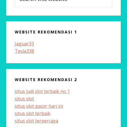
this
website
WEBSITE REKOMENDASI 1
Jaguar33
Tesla338
WEBSITE REKOMENDASI 2
situs judi slot terbaik no 1
situs slot
situs slot gacor hari ini
situs slot terbaik
situs slot terpercaya