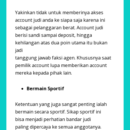
Yakinkan tidak untuk memberinya akses
account judi anda ke siapa saja karena ini
sebagai pelanggaran berat. Account judi
berisi sandi sampai deposit, hingga
kehilangan atas dua poin utama itu bukan
jadi
tanggung jawab faksi agen. Khususnya saat
pemilik account lupa memberikan account
mereka kepada pihak lain.
Bermain Sportif
Ketentuan yang juga sangat penting ialah
bermain secara sportif. Sikap sportif ini
bisa menjadi perhatian bandar judi
paling dipercaya ke semua anggotanya.