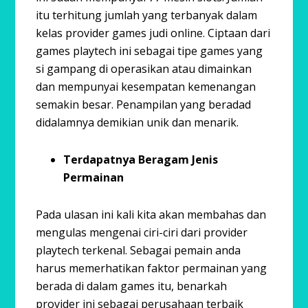
itu terhitung jumlah yang terbanyak dalam
kelas provider games judi online. Ciptaan dari
games playtech ini sebagai tipe games yang
si gampang di operasikan atau dimainkan
dan mempunyai kesempatan kemenangan
semakin besar. Penampilan yang beradad
didalamnya demikian unik dan menarik.
Terdapatnya Beragam Jenis
Permainan
Pada ulasan ini kali kita akan membahas dan
mengulas mengenai ciri-ciri dari provider
playtech terkenal. Sebagai pemain anda
harus memerhatikan faktor permainan yang
berada di dalam games itu, benarkah
provider ini sebagai perusahaan terbaik