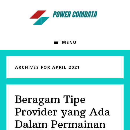
Skip
Skip
Skip
to
to
to
primary
main
primary
navigation
content
sidebar
MENU
ARCHIVES FOR APRIL 2021
Beragam Tipe
Provider yang Ada
Dalam Permainan