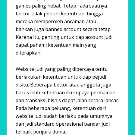
games paling hebat. Tetapi, ada saatnya
bettor tidak penuhi ketentuan, hingga
mereka memperoleh ancaman atau
bahkan juga banned account secara tetap.
Karena itu, penting untuk tiap account judi
dapat pahami ketentuan main yang
diterapkan.
Website judi yang paling dipercaya tentu
berlakukan ketentuan untuk tiap pejudi
disitu. Beberapa bettor atau anggota juga
harus ikuti ketentuan itu supaya permainan
dan transaksi bisnis dapat jalan secara lancar.
Pada beberapa peluang, ketentuan dari
website judi sudah berlaku pada umumnya
dan jadi standard operasional bandar judi
terbaik penjuru dunia.