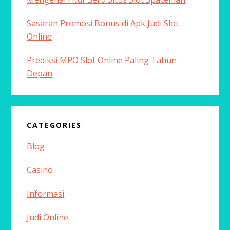
Sasaran Promosi Bonus di Apk Judi Slot
Online
Prediksi MPO Slot Online Paling Tahun
Depan
CATEGORIES
Blog
Casino
Informasi
Judi Online