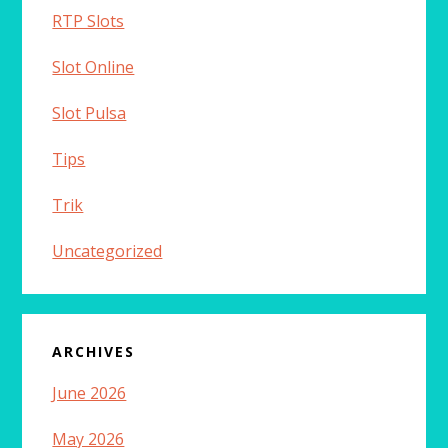
RTP Slots
Slot Online
Slot Pulsa
Tips
Trik
Uncategorized
ARCHIVES
June 2026
May 2026