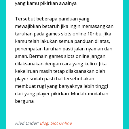
yang kamu pikirkan awalnya.
Tersebut beberapa panduan yang
mewajibkan betaruh jika ingin memasangkan
taruhan pada games slots online 10ribu. Jika
kamu telah lakukan semua panduan di atas,
penempatan taruhan pasti jalan nyaman dan
aman. Bermain games slots online jangan
dilaksanakan dengan cara yang keliru. Jika
kekeliruan masih tetap dilaksanakan oleh
player sudah pasti hal tersebut akan
membuat rugi yang banyaknya lebih tinggi
dari yang player pikirkan. Mudah-mudahan
berguna.
Filed Under:
Blog
,
Slot Online