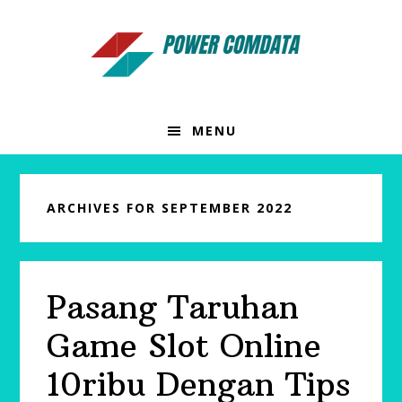
Skip
Skip
Skip
to
to
to
primary
main
primary
navigation
content
sidebar
MENU
ARCHIVES FOR SEPTEMBER 2022
Pasang Taruhan
Game Slot Online
10ribu Dengan Tips