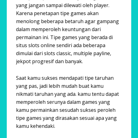
yang jangan sampai dilewati oleh player.
Karena penetapan tipe games akan
menolong beberapa betaruh agar gampang
dalam memperoleh keuntungan dari
permainan ini. Tipe games yang berada di
situs slots online sendiri ada beberapa
dimulai dari slots classic, multiple payline,
jekpot progresif dan banyak.
Saat kamu sukses mendapati tipe taruhan
yang pas, jadi lebih mudah buat kamu
nikmati taruhan yang ada. kamu tentu dapat
memperoleh serunya dalam games yang
kamu permainkan sesudah sukses peroleh
tipe games yang dirasakan sesuai apa yang
kamu kehendaki.