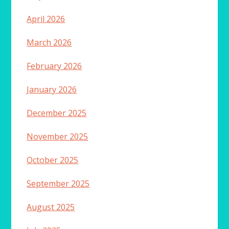
April 2026
March 2026
February 2026
January 2026
December 2025
November 2025
October 2025
September 2025
August 2025