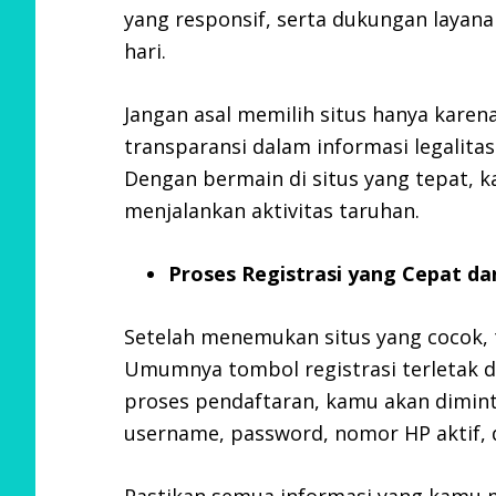
yang responsif, serta dukungan layana
hari.
Jangan asal memilih situs hanya karen
transparansi dalam informasi legalitas 
Dengan bermain di situs yang tepat, 
menjalankan aktivitas taruhan.
Proses Registrasi yang Cepat 
Setelah menemukan situs yang cocok, 
Umumnya tombol registrasi terletak di
proses pendaftaran, kamu akan dimint
username, password, nomor HP aktif, 