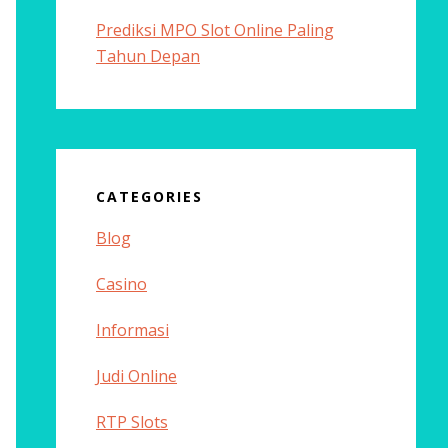
Prediksi MPO Slot Online Paling
Tahun Depan
CATEGORIES
Blog
Casino
Informasi
Judi Online
RTP Slots