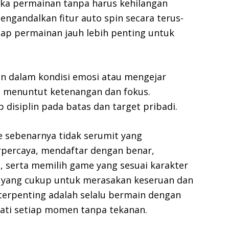
 permainan tanpa harus kehilangan
engandalkan fitur auto spin secara terus-
ap permainan jauh lebih penting untuk
in dalam kondisi emosi atau mengejar
g menuntut ketenangan dan fokus.
disiplin pada batas dan target pribadi.
ne sebenarnya tidak serumit yang
rpercaya, mendaftar dengan benar,
 serta memilih game yang sesuai karakter
yang cukup untuk merasakan keseruan dan
 terpenting adalah selalu bermain dengan
ati setiap momen tanpa tekanan.