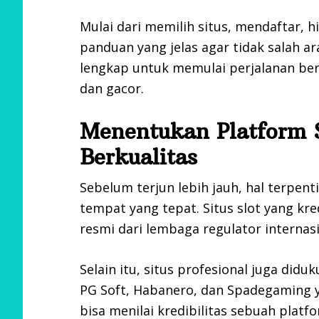
Mulai dari memilih situs, mendaftar, 
panduan yang jelas agar tidak salah ar
lengkap untuk memulai perjalanan berm
dan gacor.
Menentukan Platform 
Berkualitas
Sebelum terjun lebih jauh, hal terpe
tempat yang tepat. Situs slot yang kre
resmi dari lembaga regulator internasi
Selain itu, situs profesional juga didu
PG Soft, Habanero, dan Spadegaming y
bisa menilai kredibilitas sebuah platfo