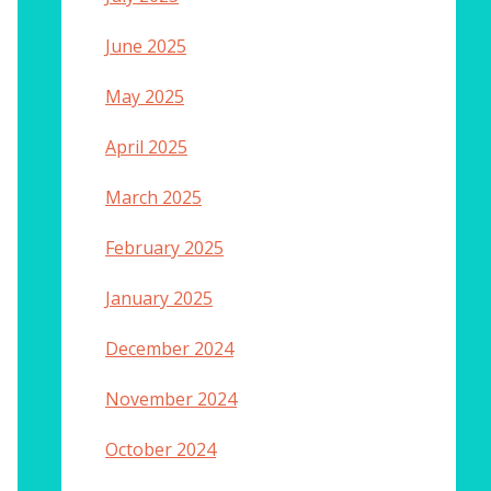
June 2025
May 2025
April 2025
March 2025
February 2025
January 2025
December 2024
November 2024
October 2024