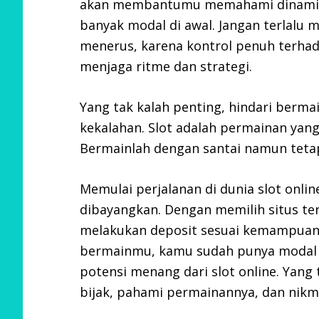
akan membantumu memahami dinamika
banyak modal di awal. Jangan terlalu m
menerus, karena kontrol penuh terhad
menjaga ritme dan strategi.
Yang tak kalah penting, hindari berma
kekalahan. Slot adalah permainan yan
Bermainlah dengan santai namun tetap 
Memulai perjalanan di dunia slot onli
dibayangkan. Dengan memilih situs te
melakukan deposit sesuai kemampuan,
bermainmu, kamu sudah punya modal 
potensi menang dari slot online. Yang
bijak, pahami permainannya, dan nikm