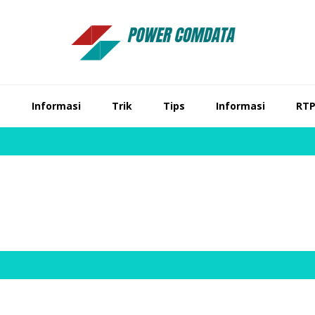
e
Informasi
Trik
Tips
Informasi
RTP