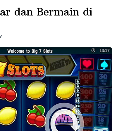
ar dan Bermain di
Y