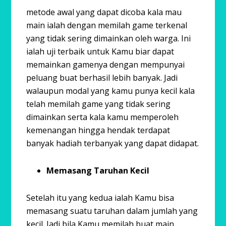
metode awal yang dapat dicoba kala mau
main ialah dengan memilah game terkenal
yang tidak sering dimainkan oleh warga. Ini
ialah uji terbaik untuk Kamu biar dapat
memainkan gamenya dengan mempunyai
peluang buat berhasil lebih banyak. Jadi
walaupun modal yang kamu punya kecil kala
telah memilah game yang tidak sering
dimainkan serta kala kamu memperoleh
kemenangan hingga hendak terdapat
banyak hadiah terbanyak yang dapat didapat.
Memasang Taruhan Kecil
Setelah itu yang kedua ialah Kamu bisa
memasang suatu taruhan dalam jumlah yang
kecil. Jadi bila Kamu memilah buat main