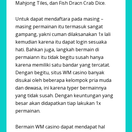
Mahjong Tiles, dan Fish Dracn Crab Dice.
Untuk dapat mendaftara pada masing –
masing permainan itu termasuk sangat
gampang, yakni cuman dilaksanakan 1x lali
kemudian karena itu dapat login sesuaka
hati. Bahkan juga, langkah bermain di
permaiann itu tidak begitu susah hanya
karena memiliki satu bandar yang tercatat.
Dengan begitu, situs WM casino banyak
disukai oleh beberapa kelompok pria muda
dan dewasa, ini karena typer bermainnya
yang tidak susah. Dengan keuntungan yang
besar akan didapatkan tiap lakukan 1x
permainan.
Bermain WM casino dapat mendapat hal