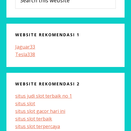
this
website
WEBSITE REKOMENDASI 1
Jaguar33
Tesla338
WEBSITE REKOMENDASI 2
situs judi slot terbaik no 1
situs slot
situs slot gacor hari ini
situs slot terbaik
situs slot terpercaya