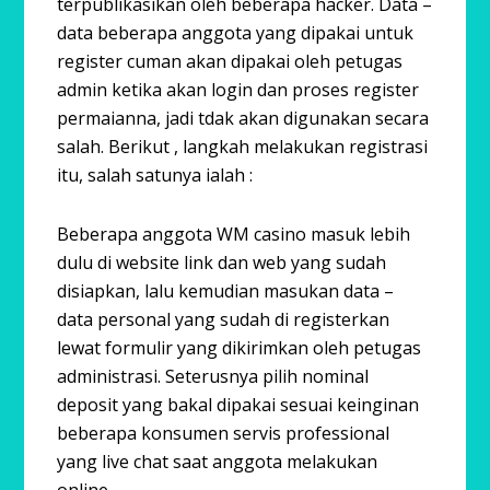
terpublikasikan oleh beberapa hacker. Data –
data beberapa anggota yang dipakai untuk
register cuman akan dipakai oleh petugas
admin ketika akan login dan proses register
permaianna, jadi tdak akan digunakan secara
salah. Berikut , langkah melakukan registrasi
itu, salah satunya ialah :
Beberapa anggota WM casino masuk lebih
dulu di website link dan web yang sudah
disiapkan, lalu kemudian masukan data –
data personal yang sudah di registerkan
lewat formulir yang dikirimkan oleh petugas
administrasi. Seterusnya pilih nominal
deposit yang bakal dipakai sesuai keinginan
beberapa konsumen servis professional
yang live chat saat anggota melakukan