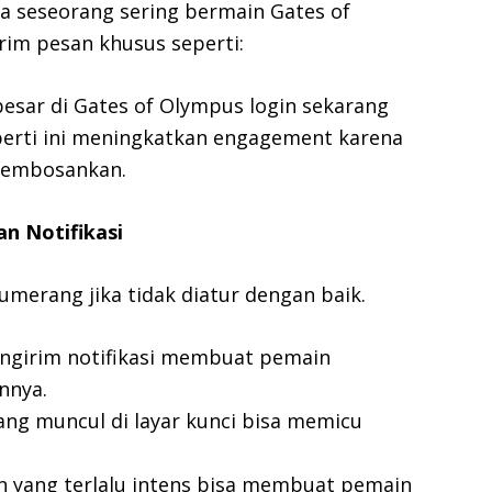
ika seseorang sering bermain Gates of
im pesan khusus seperti:
esar di Gates of Olympus login sekarang
eperti ini meningkatkan engagement karena
 membosankan.
n Notifikasi
bumerang jika tidak diatur dengan baik.
engirim notifikasi membuat pemain
nnya.
yang muncul di layar kunci bisa memicu
n yang terlalu intens bisa membuat pemain