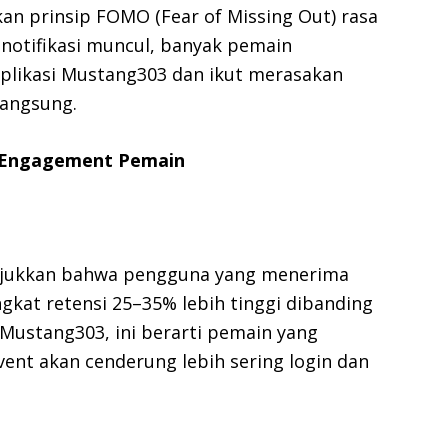
rkan prinsip FOMO (Fear of Missing Out) rasa
 notifikasi muncul, banyak pemain
likasi Mustang303 dan ikut merasakan
angsung.
ap Engagement Pemain
unjukkan bahwa pengguna yang menerima
ingkat retensi 25–35% lebih tinggi dibanding
Mustang303, ini berarti pemain yang
nt akan cenderung lebih sering login dan