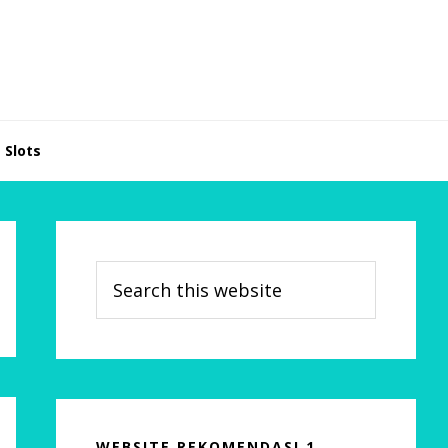
 Slots
Primary
Sidebar
Search
this
website
WEBSITE REKOMENDASI 1