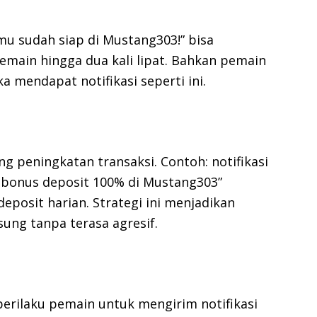
mu sudah siap di Mustang303!” bisa
emain hingga dua kali lipat. Bahkan pemain
a mendapat notifikasi seperti ini.
ng peningkatan transaksi. Contoh: notifikasi
 bonus deposit 100% di Mustang303”
eposit harian. Strategi ini menjadikan
sung tanpa terasa agresif.
rilaku pemain untuk mengirim notifikasi