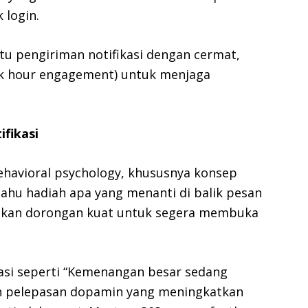
 login.
u pengiriman notifikasi dengan cermat,
ak hour engagement) untuk menjaga
ifikasi
behavioral psychology, khususnya konsep
tahu hadiah apa yang menanti di balik pesan
bulkan dorongan kuat untuk segera membuka
kasi seperti “Kemenangan besar sedang
n pelepasan dopamin yang meningkatkan