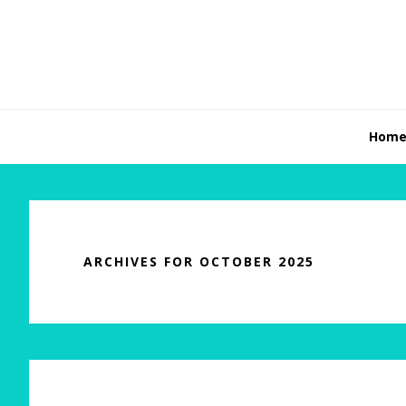
Skip
Skip
Skip
to
to
to
primary
main
primary
navigation
content
sidebar
Hom
ARCHIVES FOR OCTOBER 2025