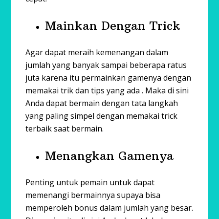
Mainkan Dengan Trick
Agar dapat meraih kemenangan dalam
jumlah yang banyak sampai beberapa ratus
juta karena itu permainkan gamenya dengan
memakai trik dan tips yang ada . Maka di sini
Anda dapat bermain dengan tata langkah
yang paling simpel dengan memakai trick
terbaik saat bermain.
Menangkan Gamenya
Penting untuk pemain untuk dapat
memenangi bermainnya supaya bisa
memperoleh bonus dalam jumlah yang besar.