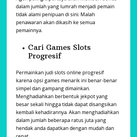
dalam jumlah yang lumrah menjadi pemain
tidak alami penipuan di sini. Malah
penawaran akan dikasih ke semua
pemainnya.
Cari Games Slots
Progresif
Permainkan judi slots online progresif
karena opsi games menarik ini benar-benar
simpel dan gampang dimainkan.
Menghadiahkan berbentuk jekpot yang
besar sekali hingga tidak dapat disangsikan
kembali kehadirannya. Akan menghadiahkan
dalam jumlah beberapa ratus juta yang
hendak anda dapatkan dengan mudah dan
cepat.