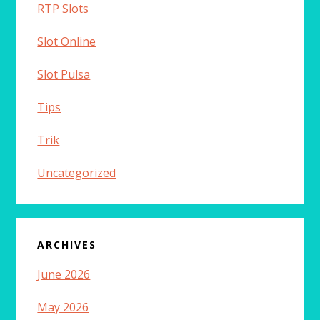
RTP Slots
Slot Online
Slot Pulsa
Tips
Trik
Uncategorized
ARCHIVES
June 2026
May 2026