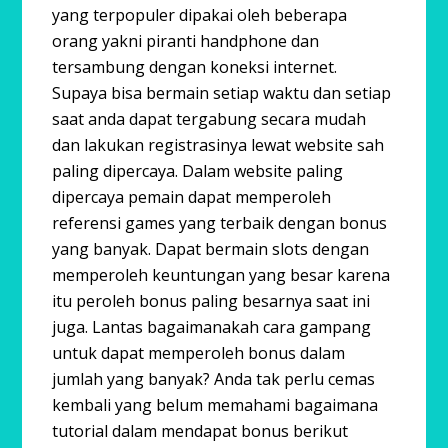
yang terpopuler dipakai oleh beberapa
orang yakni piranti handphone dan
tersambung dengan koneksi internet.
Supaya bisa bermain setiap waktu dan setiap
saat anda dapat tergabung secara mudah
dan lakukan registrasinya lewat website sah
paling dipercaya. Dalam website paling
dipercaya pemain dapat memperoleh
referensi games yang terbaik dengan bonus
yang banyak. Dapat bermain slots dengan
memperoleh keuntungan yang besar karena
itu peroleh bonus paling besarnya saat ini
juga. Lantas bagaimanakah cara gampang
untuk dapat memperoleh bonus dalam
jumlah yang banyak? Anda tak perlu cemas
kembali yang belum memahami bagaimana
tutorial dalam mendapat bonus berikut