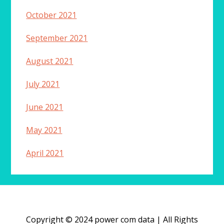
October 2021
September 2021
August 2021
July 2021
June 2021
May 2021
April 2021
Copyright © 2024 power com data | All Rights