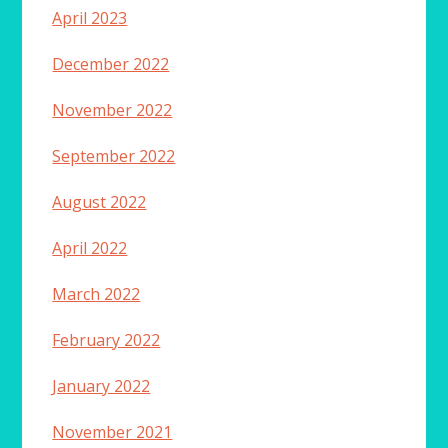
April 2023
December 2022
November 2022
September 2022
August 2022
April 2022
March 2022
February 2022
January 2022
November 2021