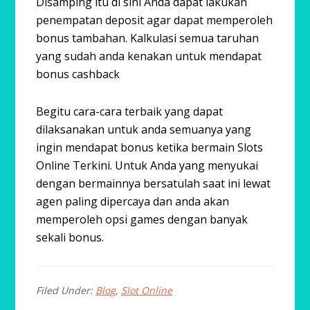
Disamping itu di sini Anda dapat lakukan
penempatan deposit agar dapat memperoleh
bonus tambahan. Kalkulasi semua taruhan
yang sudah anda kenakan untuk mendapat
bonus cashback
Begitu cara-cara terbaik yang dapat
dilaksanakan untuk anda semuanya yang
ingin mendapat bonus ketika bermain Slots
Online Terkini. Untuk Anda yang menyukai
dengan bermainnya bersatulah saat ini lewat
agen paling dipercaya dan anda akan
memperoleh opsi games dengan banyak
sekali bonus.
Filed Under:
Blog
,
Slot Online