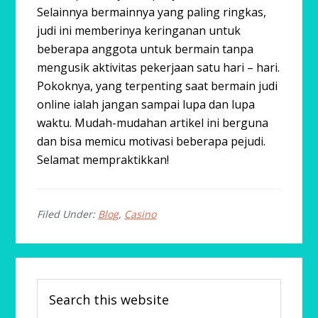
Selainnya bermainnya yang paling ringkas,
judi ini memberinya keringanan untuk
beberapa anggota untuk bermain tanpa
mengusik aktivitas pekerjaan satu hari – hari.
Pokoknya, yang terpenting saat bermain judi
online ialah jangan sampai lupa dan lupa
waktu. Mudah-mudahan artikel ini berguna
dan bisa memicu motivasi beberapa pejudi.
Selamat mempraktikkan!
Filed Under:
Blog
,
Casino
Primary
Search
Sidebar
this