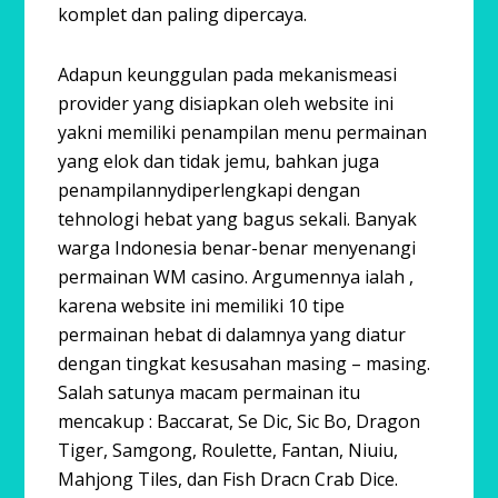
komplet dan paling dipercaya.
Adapun keunggulan pada mekanismeasi
provider yang disiapkan oleh website ini
yakni memiliki penampilan menu permainan
yang elok dan tidak jemu, bahkan juga
penampilannydiperlengkapi dengan
tehnologi hebat yang bagus sekali. Banyak
warga Indonesia benar-benar menyenangi
permainan WM casino. Argumennya ialah ,
karena website ini memiliki 10 tipe
permainan hebat di dalamnya yang diatur
dengan tingkat kesusahan masing – masing.
Salah satunya macam permainan itu
mencakup : Baccarat, Se Dic, Sic Bo, Dragon
Tiger, Samgong, Roulette, Fantan, Niuiu,
Mahjong Tiles, dan Fish Dracn Crab Dice.