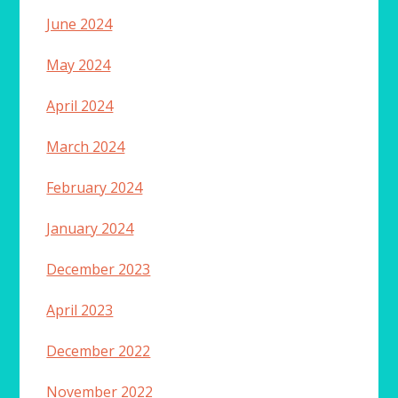
June 2024
May 2024
April 2024
March 2024
February 2024
January 2024
December 2023
April 2023
December 2022
November 2022