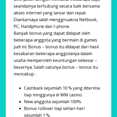
seandainya terhubung secara baik bersama
akses internet yang lancar dan cepat.
Diantarnaya ialah menggnuakna Netbook,
PC, Handphone dan I-phone.
Banyak bonus yang dapat didapat oleh
beberapa anggota yang bermain di games
judi ini. Bonus – bonus itu didapat dari hasil
kesabaran beberapa anggotanya dalam
usaha memperoleh keuntungan sebesar –
besarnya. Salah satunya bonus – bonus itu
mencakup :
Cashback sejumlah 10 % yang diterima
tiap minggunya di WM casino.
New anggota sejumlah 100%.
Bonus rollover tiap sehari-hari
sejumlah 1 %.