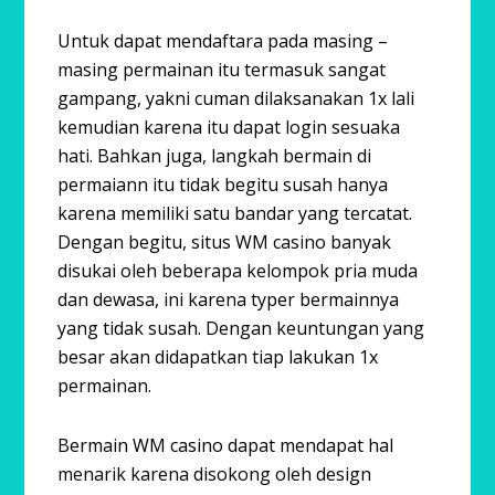
Untuk dapat mendaftara pada masing –
masing permainan itu termasuk sangat
gampang, yakni cuman dilaksanakan 1x lali
kemudian karena itu dapat login sesuaka
hati. Bahkan juga, langkah bermain di
permaiann itu tidak begitu susah hanya
karena memiliki satu bandar yang tercatat.
Dengan begitu, situs WM casino banyak
disukai oleh beberapa kelompok pria muda
dan dewasa, ini karena typer bermainnya
yang tidak susah. Dengan keuntungan yang
besar akan didapatkan tiap lakukan 1x
permainan.
Bermain WM casino dapat mendapat hal
menarik karena disokong oleh design