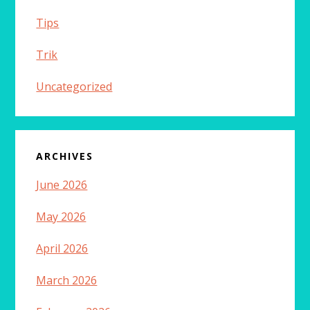
Tips
Trik
Uncategorized
ARCHIVES
June 2026
May 2026
April 2026
March 2026