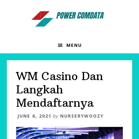
Skip
Skip
Skip
to
to
to
primary
main
primary
navigation
content
sidebar
MENU
WM Casino Dan
Langkah
Mendaftarnya
JUNE 6, 2021
by
NURSERYWOOZY