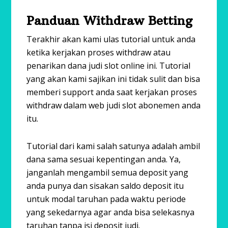
Panduan Withdraw Betting
Terakhir akan kami ulas tutorial untuk anda
ketika kerjakan proses withdraw atau
penarikan dana judi slot online ini. Tutorial
yang akan kami sajikan ini tidak sulit dan bisa
memberi support anda saat kerjakan proses
withdraw dalam web judi slot abonemen anda
itu.
Tutorial dari kami salah satunya adalah ambil
dana sama sesuai kepentingan anda. Ya,
janganlah mengambil semua deposit yang
anda punya dan sisakan saldo deposit itu
untuk modal taruhan pada waktu periode
yang sekedarnya agar anda bisa selekasnya
taruhan tanpa isi deposit judi.