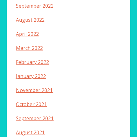
September 2022
August 2022
April 2022
March 2022
February 2022
January 2022
November 2021
October 2021
September 2021
August 2021