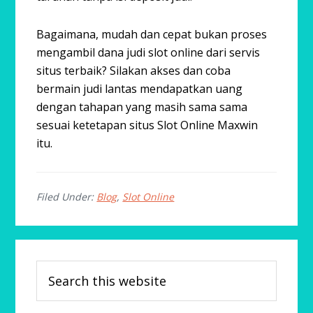
Bagaimana, mudah dan cepat bukan proses
mengambil dana judi slot online dari servis
situs terbaik? Silakan akses dan coba
bermain judi lantas mendapatkan uang
dengan tahapan yang masih sama sama
sesuai ketetapan situs Slot Online Maxwin
itu.
Filed Under:
Blog
,
Slot Online
Primary
Search
Sidebar
this
website