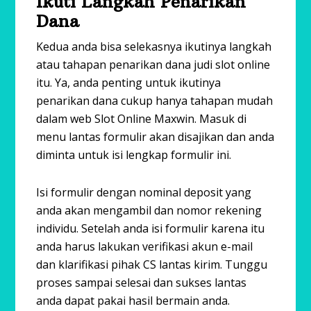
Ikuti Langkah Penarikan
Dana
Kedua anda bisa selekasnya ikutinya langkah
atau tahapan penarikan dana judi slot online
itu. Ya, anda penting untuk ikutinya
penarikan dana cukup hanya tahapan mudah
dalam web Slot Online Maxwin. Masuk di
menu lantas formulir akan disajikan dan anda
diminta untuk isi lengkap formulir ini.
Isi formulir dengan nominal deposit yang
anda akan mengambil dan nomor rekening
individu. Setelah anda isi formulir karena itu
anda harus lakukan verifikasi akun e-mail
dan klarifikasi pihak CS lantas kirim. Tunggu
proses sampai selesai dan sukses lantas
anda dapat pakai hasil bermain anda.