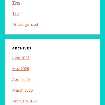
Tips
Trik
Uncategorized
ARCHIVES
June 2026
May 2026
April 2026
March 2026
February 2026