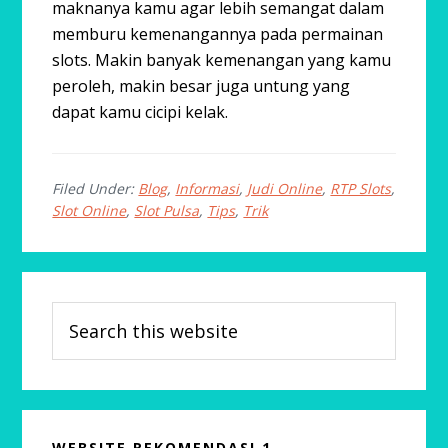
maknanya kamu agar lebih semangat dalam
memburu kemenangannya pada permainan
slots. Makin banyak kemenangan yang kamu
peroleh, makin besar juga untung yang
dapat kamu cicipi kelak.
Filed Under:
Blog
,
Informasi
,
Judi Online
,
RTP Slots
,
Slot Online
,
Slot Pulsa
,
Tips
,
Trik
Primary
Search
Sidebar
this
website
WEBSITE REKOMENDASI 1