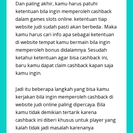
Dan paling akhir, kamu harus patuhi
ketentuan bila ingin memperoleh cashback
dalam games slots online. ketentuan tiap
website judi sudah pasti akan berbeda . Maka
kamu harus cari info apa sebagai ketentuan
di website tempat kamu bermain bila ingin
memperoleh bonus didalamnya. Sesudah
ketahui ketentuan agar bisa cashback ini,
baru kamu dapat claim cashback kapan saja
kamu ingin.
Jadi itu beberapa langkah yang bisa kamu
kerjakan bila ingin memperoleh cashback di
website judi online paling dipercaya. Bila
kamu tidak demikian tertarik karena
cashback ini diberi khusus untuk player yang
kalah tidak jadi masalah karenanya