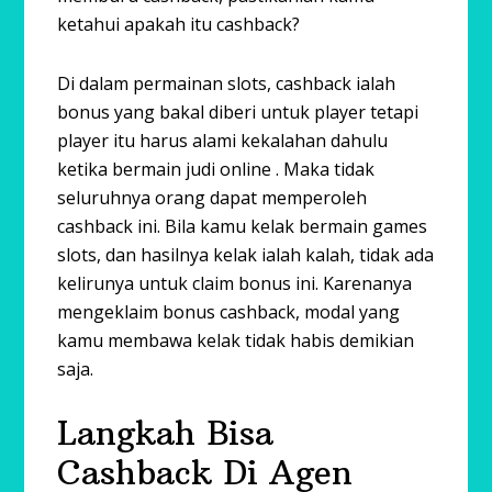
ketahui apakah itu cashback?
Di dalam permainan slots, cashback ialah
bonus yang bakal diberi untuk player tetapi
player itu harus alami kekalahan dahulu
ketika bermain judi online . Maka tidak
seluruhnya orang dapat memperoleh
cashback ini. Bila kamu kelak bermain games
slots, dan hasilnya kelak ialah kalah, tidak ada
kelirunya untuk claim bonus ini. Karenanya
mengeklaim bonus cashback, modal yang
kamu membawa kelak tidak habis demikian
saja.
Langkah Bisa
Cashback Di Agen