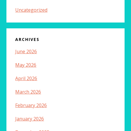
Uncategorized
ARCHIVES
June 2026
May 2026
April 2026
March 2026
February 2026
January 2026