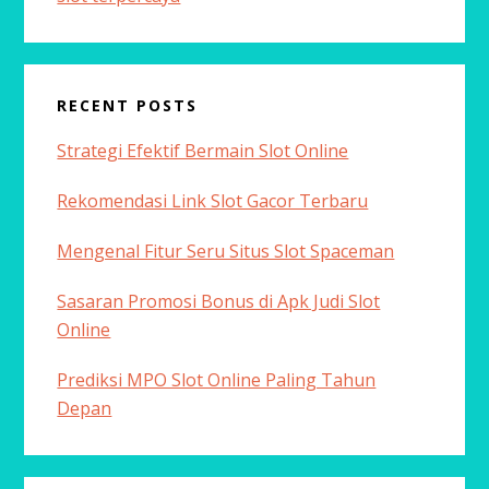
RECENT POSTS
Strategi Efektif Bermain Slot Online
Rekomendasi Link Slot Gacor Terbaru
Mengenal Fitur Seru Situs Slot Spaceman
Sasaran Promosi Bonus di Apk Judi Slot
Online
Prediksi MPO Slot Online Paling Tahun
Depan