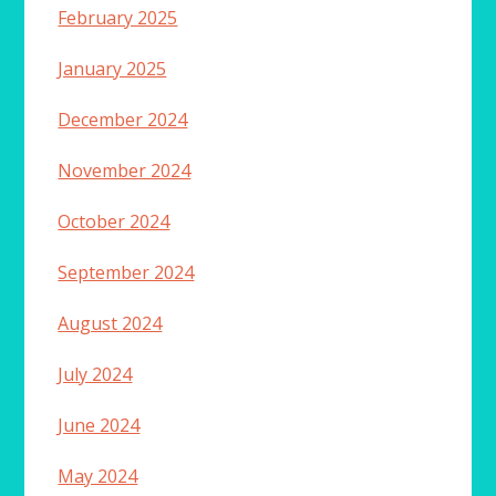
February 2025
January 2025
December 2024
November 2024
October 2024
September 2024
August 2024
July 2024
June 2024
May 2024