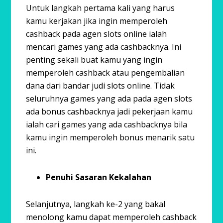
Untuk langkah pertama kali yang harus
kamu kerjakan jika ingin memperoleh
cashback pada agen slots online ialah
mencari games yang ada cashbacknya. Ini
penting sekali buat kamu yang ingin
memperoleh cashback atau pengembalian
dana dari bandar judi slots online. Tidak
seluruhnya games yang ada pada agen slots
ada bonus cashbacknya jadi pekerjaan kamu
ialah cari games yang ada cashbacknya bila
kamu ingin memperoleh bonus menarik satu
ini.
Penuhi Sasaran Kekalahan
Selanjutnya, langkah ke-2 yang bakal
menolong kamu dapat memperoleh cashback