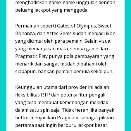
menghadirkan game-game unggulan dengan
peluang jackpot yang menggoda.
Permainan seperti Gates of Olympus, Sweet
Bonanza, dan Aztec Gems sudah menjadi ikon
yang dicintai oleh para pemain. Selain visual
yang memanjakan mata, semua game dari
Pragmatic Play punya pola pembayaran yang
menarik dan sangat mudah dipahami oleh
siapapun, bahkan pemain pemula sekalipun.
Keunggulan utama dari provider ini adalah
fleksibilitas RTP dan potensi fitur pengali
yang bisa membuat kemenangan meledak
dalam satu spin saja. Tidak heran jika banyak
bettor menjadikan Pragmatic sebagai pilihan
pertama saat ingin berburu jackpot besar.