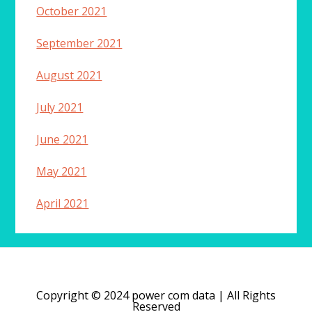
October 2021
September 2021
August 2021
July 2021
June 2021
May 2021
April 2021
Copyright © 2024 power com data | All Rights
Reserved