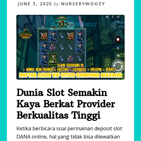
JUNE 3, 2025
by
NURSERYWOOZY
Dunia Slot Semakin
Kaya Berkat Provider
Berkualitas Tinggi
Ketika berbicara soal permainan deposit slot
DANA online, hal yang tidak bisa dilewatkan