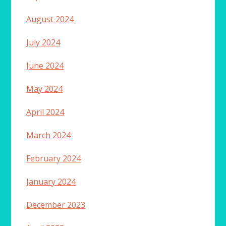
August 2024
July 2024
June 2024
May 2024
April 2024
March 2024
February 2024
January 2024
December 2023