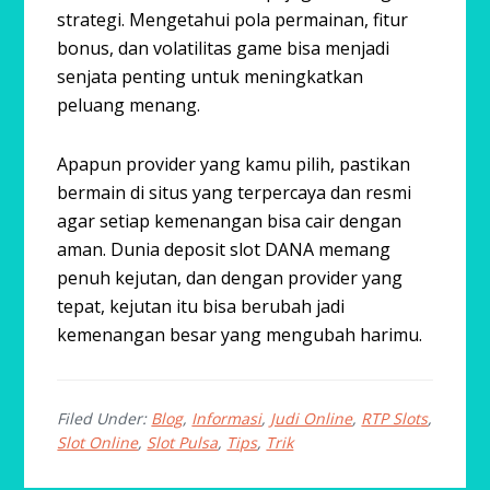
strategi. Mengetahui pola permainan, fitur
bonus, dan volatilitas game bisa menjadi
senjata penting untuk meningkatkan
peluang menang.
Apapun provider yang kamu pilih, pastikan
bermain di situs yang terpercaya dan resmi
agar setiap kemenangan bisa cair dengan
aman. Dunia deposit slot DANA memang
penuh kejutan, dan dengan provider yang
tepat, kejutan itu bisa berubah jadi
kemenangan besar yang mengubah harimu.
Filed Under:
Blog
,
Informasi
,
Judi Online
,
RTP Slots
,
Slot Online
,
Slot Pulsa
,
Tips
,
Trik