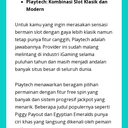
Playtech: Kombinasi Slot Klasik dan
Modern
Untuk kamu yang ingin merasakan sensasi
bermain slot dengan gaya lebih klasik namun
tetap punya fitur canggih, Playtech adalah
jawabannya. Provider ini sudah malang
melintang di industri iGaming selama
puluhan tahun dan masih menjadi andalan
banyak situs besar di seluruh dunia.
Playtech menawarkan beragam pilihan
permainan dengan fitur free spin yang
banyak dan sistem progresif jackpot yang
menarik. Beberapa judul populernya seperti
Piggy Payout dan Egyptian Emeralds punya
ciri khas yang langsung dikenali oleh pemain