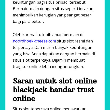
keuntungan bagi situs pribadi tersebut.
Bermain-main dengan situs seperti ini akan
menimbulkan kerugian yang sangat besar
bagi para bettor.
Oleh karena itu lebih aman bermain di
noordhoek-cheese.com
situs slot resmi dan
terpercaya. Dan masih banyak keuntungan
yang bisa Anda dapatkan dengan bermain di
situs slot terpercaya. Dijamin membuat
traigitor online lebih menguntungkan.
Saran untuk slot online
blackjack bandar trust
online
Situs slot tepercaya online menawarkan