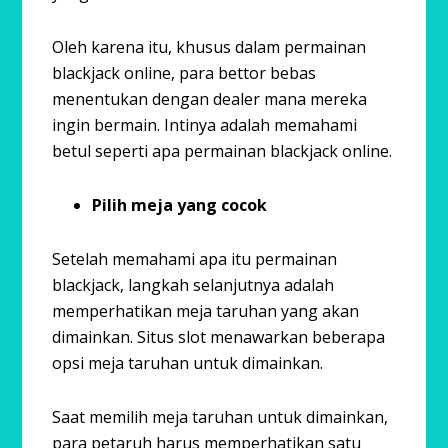
Oleh karena itu, khusus dalam permainan
blackjack online, para bettor bebas
menentukan dengan dealer mana mereka
ingin bermain. Intinya adalah memahami
betul seperti apa permainan blackjack online.
Pilih meja yang cocok
Setelah memahami apa itu permainan
blackjack, langkah selanjutnya adalah
memperhatikan meja taruhan yang akan
dimainkan. Situs slot menawarkan beberapa
opsi meja taruhan untuk dimainkan.
Saat memilih meja taruhan untuk dimainkan,
para petaruh harus memperhatikan satu