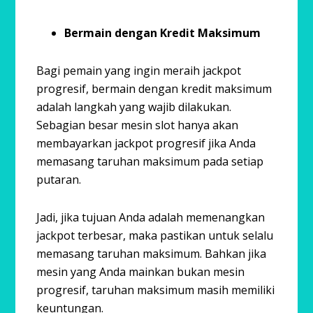
Bermain dengan Kredit Maksimum
Bagi pemain yang ingin meraih jackpot
progresif, bermain dengan kredit maksimum
adalah langkah yang wajib dilakukan.
Sebagian besar mesin slot hanya akan
membayarkan jackpot progresif jika Anda
memasang taruhan maksimum pada setiap
putaran.
Jadi, jika tujuan Anda adalah memenangkan
jackpot terbesar, maka pastikan untuk selalu
memasang taruhan maksimum. Bahkan jika
mesin yang Anda mainkan bukan mesin
progresif, taruhan maksimum masih memiliki
keuntungan.