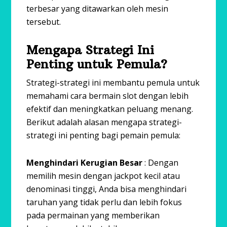
terbesar yang ditawarkan oleh mesin
tersebut.
Mengapa Strategi Ini
Penting untuk Pemula?
Strategi-strategi ini membantu pemula untuk
memahami cara bermain slot dengan lebih
efektif dan meningkatkan peluang menang.
Berikut adalah alasan mengapa strategi-
strategi ini penting bagi pemain pemula:
Menghindari Kerugian Besar
: Dengan
memilih mesin dengan jackpot kecil atau
denominasi tinggi, Anda bisa menghindari
taruhan yang tidak perlu dan lebih fokus
pada permainan yang memberikan