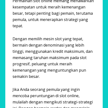
Permainan slot online memang menawarkan
kesempatan untuk meraih kemenangan
besar, tetapi penting bagi pemain, terutama
pemula, untuk menerapkan strategi yang
tepat.
Dengan memilih mesin slot yang tepat,
bermain dengan denominasi yang lebih
tinggi, menggunakan kredit maksimum, dan
memasang taruhan maksimum pada slot
progresif, peluang untuk meraih
kemenangan yang menguntungkan pun
semakin besar.
Jika Anda seorang pemula yang ingin
mencoba peruntungan di slot online,
mulailah dengan mengikuti strategi-strategi