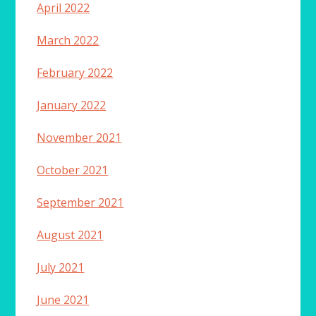
April 2022
March 2022
February 2022
January 2022
November 2021
October 2021
September 2021
August 2021
July 2021
June 2021