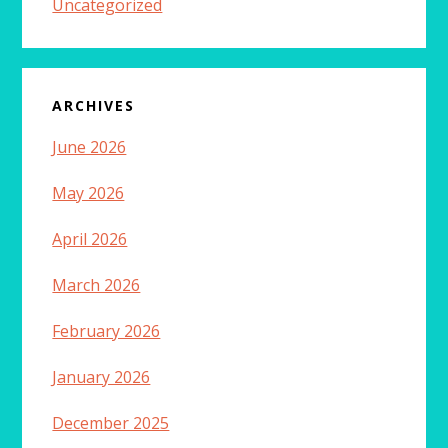
Uncategorized
ARCHIVES
June 2026
May 2026
April 2026
March 2026
February 2026
January 2026
December 2025