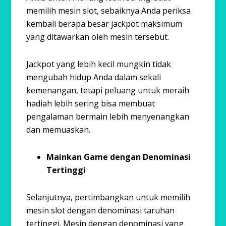
memilih mesin slot, sebaiknya Anda periksa
kembali berapa besar jackpot maksimum
yang ditawarkan oleh mesin tersebut.
Jackpot yang lebih kecil mungkin tidak
mengubah hidup Anda dalam sekali
kemenangan, tetapi peluang untuk meraih
hadiah lebih sering bisa membuat
pengalaman bermain lebih menyenangkan
dan memuaskan.
Mainkan Game dengan Denominasi
Tertinggi
Selanjutnya, pertimbangkan untuk memilih
mesin slot dengan denominasi taruhan
tertinggi. Mesin dengan denominasi yang