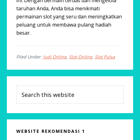
ini. Dengan bermain cerdas dan mengelola
taruhan Anda, Anda bisa menikmati
permainan slot yang seru dan meningkatkan
peluang untuk membawa pulang hadiah
besar.
Filed Under:
Judi Online
,
Slot Online
,
Slot Pulsa
Primary
Search
Sidebar
this
website
WEBSITE REKOMENDASI 1