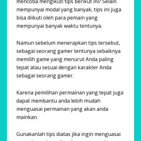
mencoba mengikuti tips berikut ini? Selain
mempunyai modal yang banyak, tips ini juga
bisa diikuti oleh para pemain yang
mempunyai banyak waktu tentunya.
Namun sebelum menerapkan tips tersebut,
sebagai seorang gamer tentunya sebaiknya
memilih game yang menurut Anda paling
tepat atau sesuai dengan karakter Anda
sebagai seorang gamer.
Karena pemilihan permainan yang tepat juga
dapat membantu anda lebih mudah
menguasai permainan yang akan anda
mainkan.
Gunakanlah tips diatas jika ingin menguasai