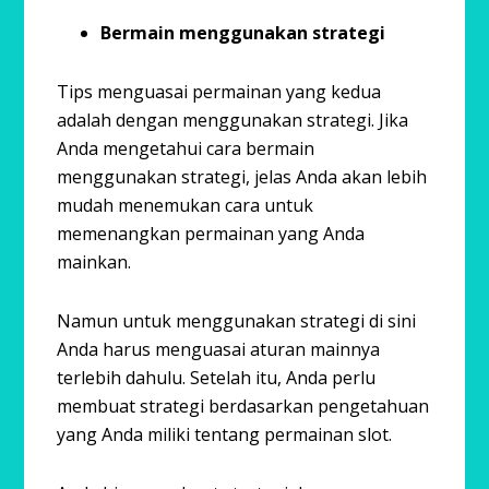
Bermain menggunakan strategi
Tips menguasai permainan yang kedua
adalah dengan menggunakan strategi. Jika
Anda mengetahui cara bermain
menggunakan strategi, jelas Anda akan lebih
mudah menemukan cara untuk
memenangkan permainan yang Anda
mainkan.
Namun untuk menggunakan strategi di sini
Anda harus menguasai aturan mainnya
terlebih dahulu. Setelah itu, Anda perlu
membuat strategi berdasarkan pengetahuan
yang Anda miliki tentang permainan slot.