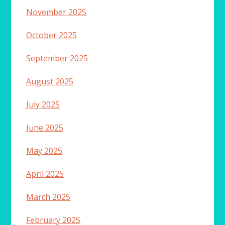
November 2025
October 2025
September 2025
August 2025
July 2025
June 2025
May 2025
April 2025
March 2025
February 2025