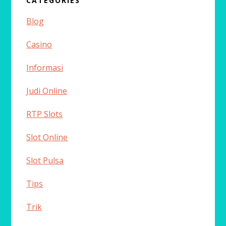
CATEGORIES
Blog
Casino
Informasi
Judi Online
RTP Slots
Slot Online
Slot Pulsa
Tips
Trik