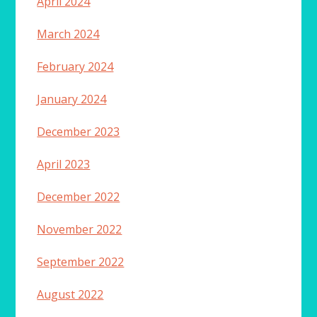
April 2024
March 2024
February 2024
January 2024
December 2023
April 2023
December 2022
November 2022
September 2022
August 2022