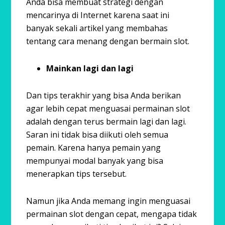
Anda bisa membuat strategi dengan
mencarinya di Internet karena saat ini
banyak sekali artikel yang membahas
tentang cara menang dengan bermain slot.
Mainkan lagi dan lagi
Dan tips terakhir yang bisa Anda berikan
agar lebih cepat menguasai permainan slot
adalah dengan terus bermain lagi dan lagi.
Saran ini tidak bisa diikuti oleh semua
pemain. Karena hanya pemain yang
mempunyai modal banyak yang bisa
menerapkan tips tersebut.
Namun jika Anda memang ingin menguasai
permainan slot dengan cepat, mengapa tidak