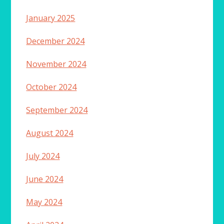
January 2025
December 2024
November 2024
October 2024
September 2024
August 2024
July 2024
June 2024
May 2024